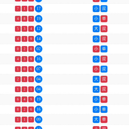
17
小
双
7
1
9
19
小
单
4
8
7
12
大
双
5
3
4
14
小
双
4
1
9
02
小
单
0
2
0
16
小
双
4
3
9
07
小
双
1
0
6
04
大
双
2
1
1
04
大
双
1
2
1
19
小
单
6
4
9
16
小
单
8
2
6
09
大
单
1
1
7