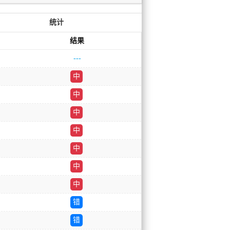
统计
结果
---
中
中
中
中
中
中
中
错
错