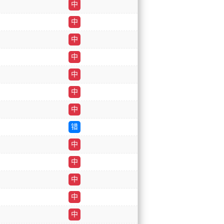
中
中
中
中
中
中
中
错
中
中
中
中
中