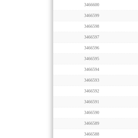
3466600
3466599
3466598
3466597
3466596
3466595
3466594
3466593
3466592
3466591
3466590
3466589
3466588