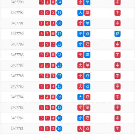
3467793
3
1
0
04
小
单
中
3467792
6
0
5
11
大
单
中
3467791
1
4
3
08
小
单
中
3467790
8
7
0
15
小
双
错
3467789
6
9
7
22
小
双
中
3467788
0
8
0
08
小
单
中
3467787
9
5
9
23
大
单
中
3467786
0
4
3
07
小
双
中
3467785
4
7
4
15
大
双
中
3467784
2
4
0
06
大
双
中
3467783
4
0
9
13
小
单
中
3467782
6
6
4
16
小
双
中
3467781
4
9
3
16
大
双
中