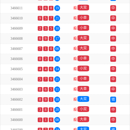
大双
3466611
5
6
8
19
殺
中
小单
3466610
9
5
7
21
殺
中
小单
3466609
2
3
5
10
殺
中
大双
3466608
6
9
2
17
殺
中
大双
3466607
7
1
0
08
殺
中
小单
3466606
0
2
8
10
殺
中
小双
3466605
4
4
6
14
殺
中
小单
3466604
5
7
9
21
殺
中
大单
3466603
0
6
5
11
殺
中
大双
3466602
8
9
1
18
殺
错
小双
3466601
3
8
9
20
殺
中
大单
3466600
1
1
6
08
殺
中
大双