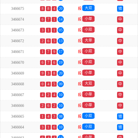
大双
3466675
8
8
4
20
殺
错
小单
3466674
6
7
1
14
殺
中
小双
3466673
3
1
1
05
殺
中
大单
3466672
2
6
5
13
殺
中
小双
3466671
1
7
9
17
殺
中
小双
3466670
6
7
6
19
殺
中
小单
3466669
9
3
8
20
殺
中
大双
3466668
0
4
5
09
殺
中
小单
3466667
4
2
4
10
殺
中
小单
3466666
2
6
2
10
殺
中
小双
3466665
1
4
3
08
殺
错
小双
3466664
3
1
6
10
殺
错
小单