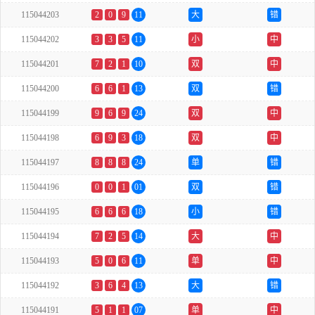
115044203
2
0
9
11
大
错
115044202
3
3
5
11
小
中
115044201
7
2
1
10
双
中
115044200
6
6
1
13
双
错
115044199
9
6
9
24
双
中
115044198
6
9
3
18
双
中
115044197
8
8
8
24
单
错
115044196
0
0
1
01
双
错
115044195
6
6
6
18
小
错
115044194
7
2
5
14
大
中
115044193
5
0
6
11
单
中
115044192
3
6
4
13
大
错
115044191
5
1
1
07
单
中