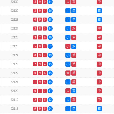
62130
5
9
0
14
大
双
中
62129
3
9
4
16
小
单
错
62128
0
9
9
18
小
单
错
62127
3
8
3
14
小
双
中
62126
3
7
9
19
小
单
中
62125
5
0
2
07
小
双
中
62124
8
9
2
19
小
单
中
62123
2
9
4
15
小
单
中
62122
0
9
6
15
大
单
中
62121
1
9
5
15
小
单
中
62120
9
1
7
17
大
双
中
62119
2
4
6
12
大
双
中
62118
9
9
6
24
小
单
错