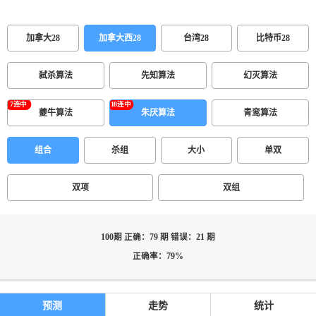
加拿大28
加拿大西28
台湾28
比特币28
弑杀算法
先知算法
幻灭算法
夔牛算法
朱厌算法
青鸾算法
组合
杀组
大小
单双
双项
双组
100期 正确：79 期 错误：21 期
正确率：79%
预测
走势
统计