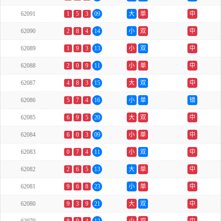
62091
1
5
3
09
大
单
中
62090
2
8
4
14
小
双
中
62089
1
9
3
13
小
双
中
62088
2
0
9
11
小
单
中
62087
4
8
3
15
大
双
中
62086
5
7
4
16
小
单
错
62085
6
9
5
20
大
双
中
62084
6
0
3
09
小
单
中
62083
0
7
4
11
小
双
中
62082
2
6
5
13
大
单
中
62081
9
6
8
23
小
单
中
62080
9
3
9
21
大
双
中