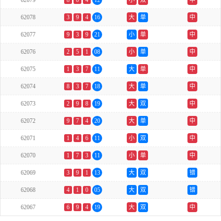
62079
8
0
4
12
小
双
中
62078
3
9
4
16
大
单
中
62077
9
3
9
21
小
单
中
62076
2
5
1
08
小
单
中
62075
1
3
7
11
大
单
中
62074
8
3
7
18
大
单
中
62073
2
9
8
19
大
双
中
62072
9
7
4
20
大
单
中
62071
1
4
6
11
小
双
中
62070
1
7
3
11
小
单
中
62069
3
9
1
13
大
双
错
62068
4
1
0
05
大
双
错
62067
6
9
4
19
大
双
中