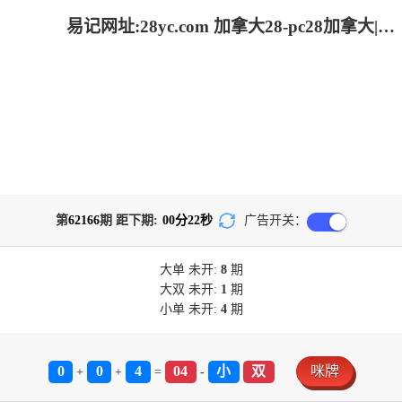
易记网址:28yc.com 加拿大28-pc28加拿大|历史开奖结果查询_极致火热优质的免费预测网站
第
62166
期 距下期:
00
分
22
秒
广告开关：
大单
未开:
8
期
大双
未开:
1
期
小单
未开:
4
期
0
0
4
04
小
双
咪牌
+
+
=
-