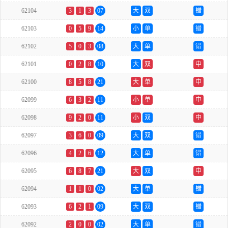
62104
3
1
3
07
大
双
错
62103
0
5
9
14
小
单
错
62102
5
0
3
08
大
单
错
62101
0
2
8
10
大
双
中
62100
8
5
8
21
大
单
中
62099
6
3
2
11
小
单
中
62098
9
2
0
11
小
双
中
62097
3
6
0
09
大
双
错
62096
4
2
6
12
大
单
错
62095
6
8
7
21
大
双
中
62094
1
1
0
02
大
单
错
62093
6
2
1
09
大
双
错
62092
2
0
0
02
大
单
错