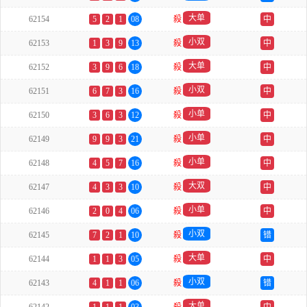
大单
62154
5
2
1
08
殺
中
小双
62153
1
3
9
13
殺
中
大单
62152
3
9
6
18
殺
中
小双
62151
6
7
3
16
殺
中
小单
62150
3
6
3
12
殺
中
小单
62149
9
9
3
21
殺
中
小单
62148
4
5
7
16
殺
中
大双
62147
4
3
3
10
殺
中
小单
62146
2
0
4
06
殺
中
小双
62145
7
2
1
10
殺
错
大单
62144
1
1
3
05
殺
中
小双
62143
4
1
1
06
殺
错
大单