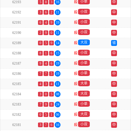
小单
62193
5
8
3
16
殺
中
小双
62192
3
6
2
11
殺
中
小双
62191
6
4
9
19
殺
中
小双
62190
2
9
0
11
殺
中
大双
62189
0
5
9
14
殺
错
小双
62188
8
1
6
15
殺
中
小单
62187
9
4
6
19
殺
中
小单
62186
7
7
5
19
殺
中
大单
62185
4
3
4
11
殺
中
大双
62184
3
0
5
08
殺
中
小单
62183
7
9
8
24
殺
中
大双
62182
0
5
1
06
殺
中
小双
62181
3
7
6
16
殺
中