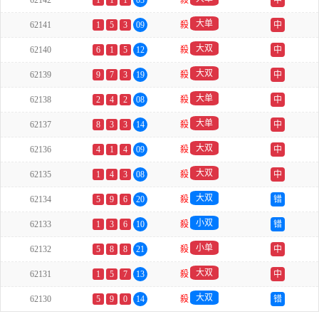
62142
1
1
1
03
殺
中
大单
62141
1
5
3
09
殺
中
大双
62140
6
1
5
12
殺
中
大双
62139
9
7
3
19
殺
中
大单
62138
2
4
2
08
殺
中
大单
62137
8
3
3
14
殺
中
大双
62136
4
1
4
09
殺
中
大双
62135
1
4
3
08
殺
中
大双
62134
5
9
6
20
殺
错
小双
62133
1
3
6
10
殺
错
小单
62132
5
8
8
21
殺
中
大双
62131
1
5
7
13
殺
中
大双
62130
5
9
0
14
殺
错