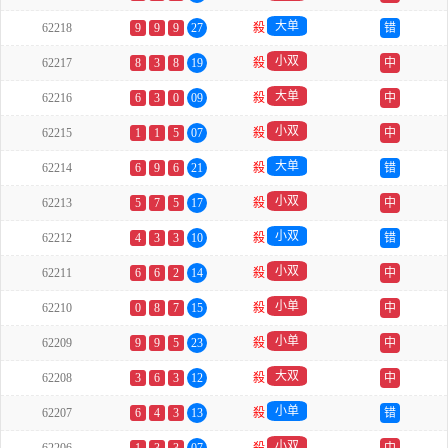
大单
62218
9
9
9
27
殺
错
小双
62217
8
3
8
19
殺
中
大单
62216
6
3
0
09
殺
中
小双
62215
1
1
5
07
殺
中
大单
62214
6
9
6
21
殺
错
小双
62213
5
7
5
17
殺
中
小双
62212
4
3
3
10
殺
错
小双
62211
6
6
2
14
殺
中
小单
62210
0
8
7
15
殺
中
小单
62209
9
9
5
23
殺
中
大双
62208
3
6
3
12
殺
中
小单
62207
6
4
3
13
殺
错
小双