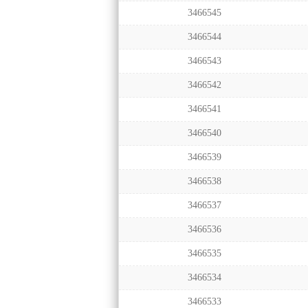
3466545
3466544
3466543
3466542
3466541
3466540
3466539
3466538
3466537
3466536
3466535
3466534
3466533