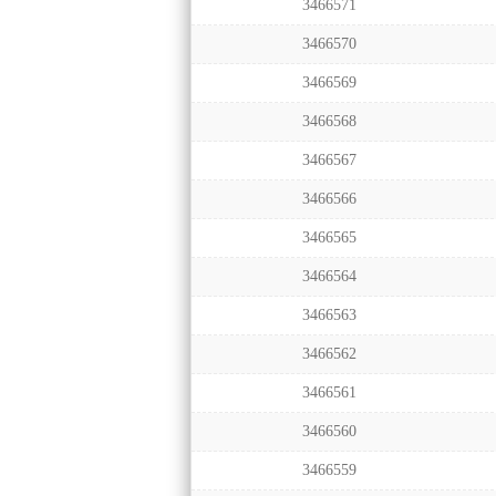
3466571
3466570
3466569
3466568
3466567
3466566
3466565
3466564
3466563
3466562
3466561
3466560
3466559