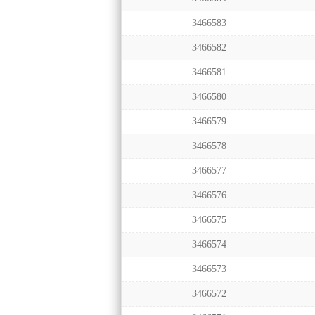
3466583
3466582
3466581
3466580
3466579
3466578
3466577
3466576
3466575
3466574
3466573
3466572