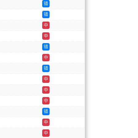
错
错
中
中
错
中
错
中
中
中
错
中
中