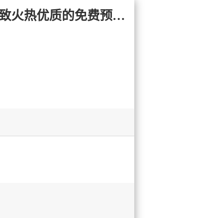
易记网址:28yc.com 加拿大28-pc28加拿大|历史开奖结果查询_极致火热优质的免费预测网站