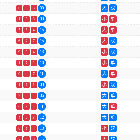
09
大
双
6
0
3
09
小
单
1
0
8
15
大
单
5
6
4
15
大
双
6
2
7
13
小
双
9
0
4
10
小
单
1
7
2
11
大
单
0
4
7
03
小
双
1
1
1
06
大
单
2
0
4
11
大
单
6
3
2
12
大
单
4
0
8
13
小
双
8
1
4
15
大
双
7
5
3