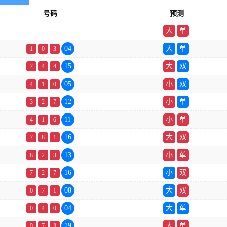
号码
预测
---
大
单
04
大
单
1
0
3
15
大
双
7
4
4
05
小
双
4
1
0
12
小
单
3
2
7
11
小
单
4
1
6
16
大
双
7
8
1
13
小
单
8
2
3
16
小
双
7
2
7
08
大
双
0
7
1
04
大
单
0
4
0
19
大
单
9
7
3