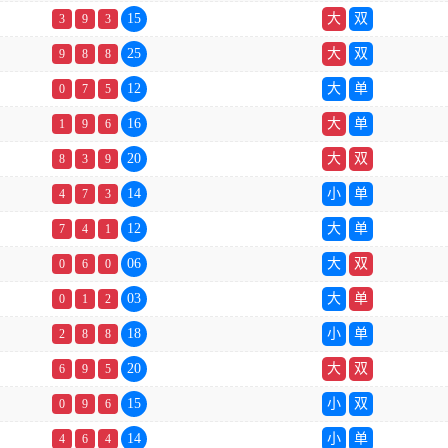
15
大
双
3
9
3
25
大
双
9
8
8
12
大
单
0
7
5
16
大
单
1
9
6
20
大
双
8
3
9
14
小
单
4
7
3
12
大
单
7
4
1
06
大
双
0
6
0
03
大
单
0
1
2
18
小
单
2
8
8
20
大
双
6
9
5
15
小
双
0
9
6
14
小
单
4
6
4