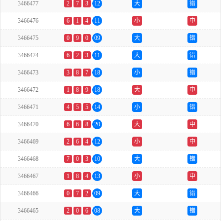
3466477
2
7
3
12
大
错
3466476
6
1
4
11
小
中
3466475
0
9
0
09
大
错
3466474
6
2
3
11
大
错
3466473
3
8
7
18
小
错
3466472
1
8
9
18
大
中
3466471
4
5
5
14
小
错
3466470
6
6
8
20
大
中
3466469
2
6
4
12
小
中
3466468
7
0
3
10
大
错
3466467
1
8
4
13
小
中
3466466
0
7
2
09
大
错
3466465
2
0
6
08
大
错