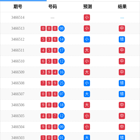
期号
号码
预测
结果
3466514
---
小
---
单
3466513
0
8
0
08
小
中
3466512
5
3
6
14
小
错
3466511
4
5
8
17
大
中
3466510
6
5
1
12
小
中
3466509
3
9
4
16
大
中
3466508
7
9
9
25
小
错
3466507
0
1
6
07
大
错
3466506
9
8
1
18
大
中
3466505
4
1
7
12
小
中
3466504
9
0
0
09
小
中
3466503
1
0
0
01
大
错