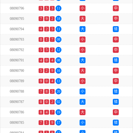
08090796
3
5
3
11
小
中
08090795
7
9
2
18
大
中
08090794
4
2
5
11
大
错
08090793
0
1
7
08
小
中
08090792
5
5
2
12
小
中
08090791
4
0
4
08
大
错
08090790
5
2
9
16
大
中
08090789
9
0
4
13
小
中
08090788
7
8
5
20
小
错
08090787
0
0
2
02
大
错
08090786
8
4
7
19
大
中
08090785
7
1
9
17
小
错