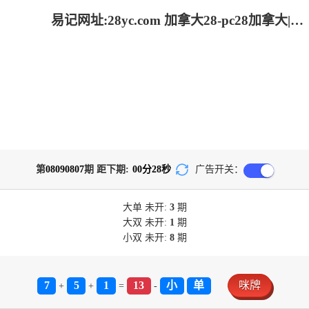
易记网址:28yc.com 加拿大28-pc28加拿大|历史开奖结果查询_极致火热优质的免费预测网站
第
08090807
期 距下期:
00
分
28
秒
广告开关：
大单
未开:
3
期
大双
未开:
1
期
小双
未开:
8
期
7
5
1
13
小
单
咪牌
+
+
=
-