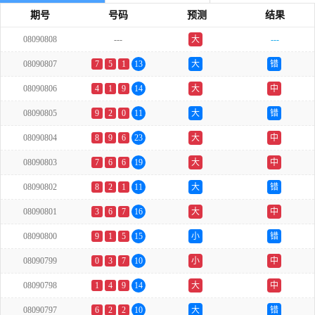
期号
号码
预测
结果
08090808
---
大
---
单
08090807
7
5
1
13
大
错
08090806
4
1
9
14
大
中
08090805
9
2
0
11
大
错
08090804
8
9
6
23
大
中
08090803
7
6
6
19
大
中
08090802
8
2
1
11
大
错
08090801
3
6
7
16
大
中
08090800
9
1
5
15
小
错
08090799
0
3
7
10
小
中
08090798
1
4
9
14
大
中
08090797
6
2
2
10
大
错