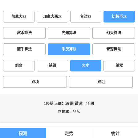
加拿大28
加拿大西28
台湾28
比特币28
弑杀算法
先知算法
幻灭算法
夔牛算法
朱厌算法
青鸾算法
组合
杀组
大小
单双
双项
双组
100期 正确：56 期 错误：44 期
正确率：56%
预测
走势
统计