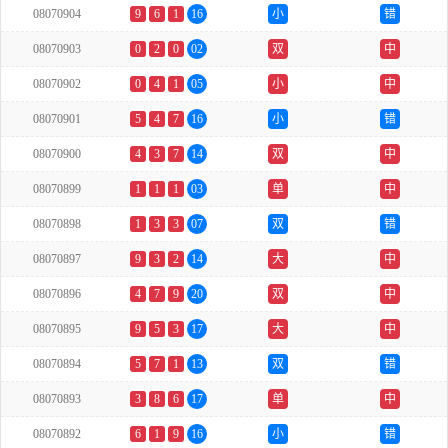
08070904
9
6
1
16
小
错
08070903
0
2
0
02
双
中
08070902
0
4
1
05
小
中
08070901
5
4
7
16
小
错
08070900
4
3
7
14
双
中
08070899
1
1
1
03
单
中
08070898
1
3
3
07
双
错
08070897
9
3
2
14
大
中
08070896
4
7
9
20
双
中
08070895
9
5
3
17
大
中
08070894
5
7
1
13
双
错
08070893
3
8
6
17
单
中
08070892
6
1
9
16
小
错