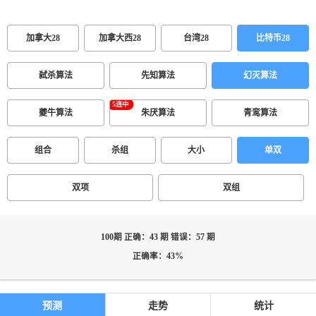
加拿大28
加拿大西28
台湾28
比特币28
弑杀算法
先知算法
幻灭算法
夔牛算法
朱厌算法
青鸾算法
组合
杀组
大小
单双
双项
双组
100期 正确：43 期 错误：57 期
正确率：43%
预测
走势
统计