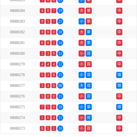
08080285
7
8
8
23
小
单
中
08080284
4
8
7
19
大
单
中
08080283
9
5
7
21
小
单
中
08080282
9
9
0
18
大
单
中
08080281
6
6
2
14
大
单
中
08080280
1
3
9
13
小
双
中
08080279
4
4
4
12
小
双
中
08080278
5
2
8
15
小
双
错
08080277
5
4
0
09
大
双
错
08080276
5
0
6
11
小
双
中
08080275
7
5
6
18
小
单
错
08080274
1
6
4
11
小
双
中
08080273
8
1
1
10
小
双
中