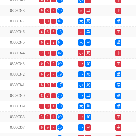
08080349
6
7
2
15
小
单
中
08080348
9
8
2
19
大
单
中
08080347
1
0
6
07
大
双
错
08080346
6
6
6
18
大
单
中
08080345
0
2
2
04
大
单
错
08080344
2
0
0
02
小
双
中
08080343
0
0
9
09
小
双
中
08080342
6
6
7
19
小
双
错
08080341
8
9
0
17
小
双
错
08080340
8
7
5
20
小
单
错
08080339
1
8
1
10
大
单
错
08080338
3
2
4
09
小
双
中
08080337
9
9
7
25
小
单
中