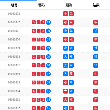
期号
号码
预测
结果
08080373
---
小
单
---
08080372
5
5
3
13
小
单
中
08080371
8
9
3
20
小
单
错
08080370
1
7
0
08
小
双
中
08080369
2
8
9
19
小
双
错
08080368
2
4
3
09
大
双
错
08080367
1
4
5
10
大
单
错
08080366
2
9
1
12
大
双
中
08080365
5
0
3
08
小
单
中
08080364
6
8
1
15
大
双
中
08080363
6
6
2
14
大
双
中
08080362
0
8
7
15
小
单
中