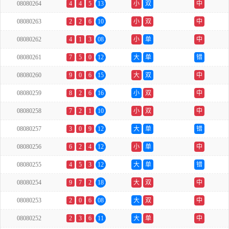
08080264
4
4
5
13
小
双
中
08080263
2
2
6
10
小
双
中
08080262
4
1
3
08
小
单
中
08080261
7
5
0
12
大
单
错
08080260
9
0
6
15
大
双
中
08080259
8
2
6
16
小
双
中
08080258
7
2
1
10
小
双
中
08080257
3
0
9
12
大
单
错
08080256
6
2
4
12
小
单
中
08080255
4
5
3
12
大
单
错
08080254
9
7
2
18
大
双
中
08080253
2
0
6
08
大
双
中
08080252
2
3
6
11
大
单
中