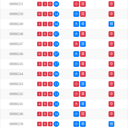
08080251
3
3
0
06
小
双
中
08080250
0
5
9
14
小
双
中
08080249
1
1
2
04
大
单
错
08080248
1
6
0
07
大
单
中
08080247
9
9
1
19
大
双
中
08080246
0
6
1
07
大
单
中
08080245
3
8
6
17
小
单
中
08080244
5
4
0
09
大
单
中
08080243
2
8
3
13
小
双
中
08080242
1
8
4
13
小
单
中
08080241
4
9
3
16
大
单
中
08080240
1
8
9
18
小
双
中
08080239
4
6
4
14
小
单
错