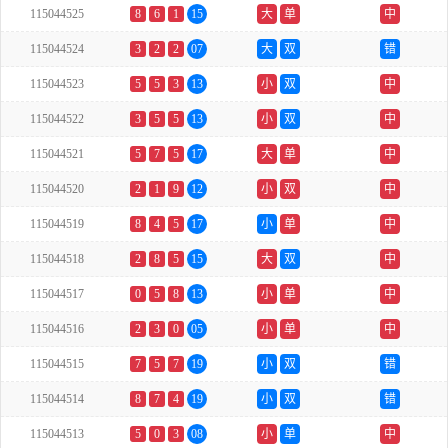
115044525
8
6
1
15
大
单
中
115044524
3
2
2
07
大
双
错
115044523
5
5
3
13
小
双
中
115044522
3
5
5
13
小
双
中
115044521
5
7
5
17
大
单
中
115044520
2
1
9
12
小
双
中
115044519
8
4
5
17
小
单
中
115044518
2
8
5
15
大
双
中
115044517
0
5
8
13
小
单
中
115044516
2
3
0
05
小
单
中
115044515
7
5
7
19
小
双
错
115044514
8
7
4
19
小
双
错
115044513
5
0
3
08
小
单
中