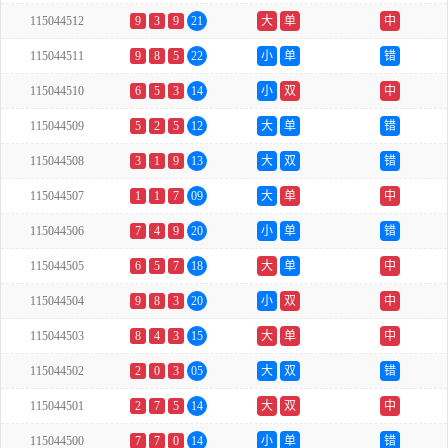
115044512
9
3
9
21
大
单
中
115044511
9
8
5
22
小
单
错
115044510
6
5
3
14
小
双
中
115044509
5
2
5
12
大
单
错
115044508
3
1
9
13
大
双
错
115044507
1
1
7
09
大
单
中
115044506
7
4
9
20
小
单
错
115044505
6
5
7
18
大
单
中
115044504
9
8
3
20
小
双
中
115044503
8
4
3
15
大
单
中
115044502
2
0
3
05
大
双
错
115044501
2
7
5
14
大
双
中
115044500
7
7
0
14
小
单
错